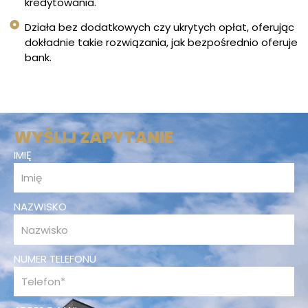
kredytowania.
Działa bez dodatkowych czy ukrytych opłat, oferując
dokładnie takie rozwiązania, jak bezpośrednio oferuje
bank.
WYŚLIJ ZAPYTANIE
IMIĘ
NAZWISKO
NUMER TELEFONU