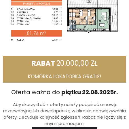
RABAT
20.000,00 ZŁ
KOMÓRKA LOKATORKA GRATIS!
Oferta ważna do
piątku 22.08.2025r.
Aby skorzystać z oferty należy podpisać umowę
rezerwacyjną lub deweloperską w okresie obowiązywania
oferty. Decyduje kolejność zgłoszeń. Rabat nie łączy się z
innymi promocjami.