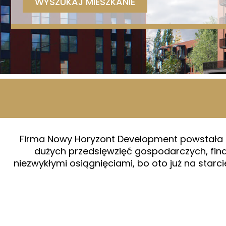
Firma Nowy Horyzont Development powstała n
dużych przedsięwzięć gospodarczych, fi
niezwykłymi osiągnięciami, bo oto już na sta