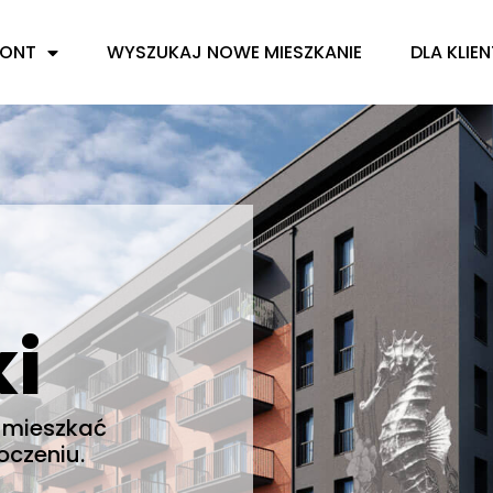
ZONT
WYSZUKAJ NOWE MIESZKANIE
DLA KLIE
T
czonym zielenią.