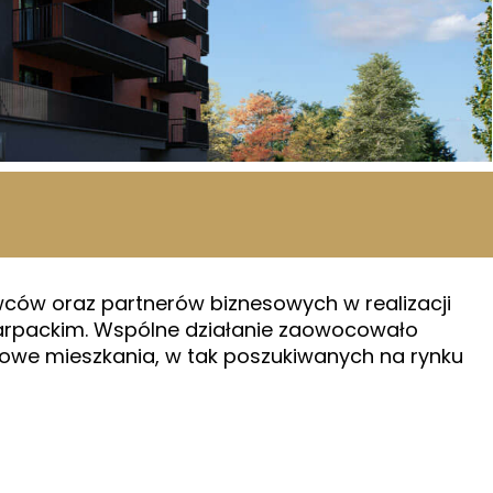
ców oraz partnerów biznesowych w realizacji
arpackim. Wspólne działanie zaowocowało
towe mieszkania, w tak poszukiwanych na rynku