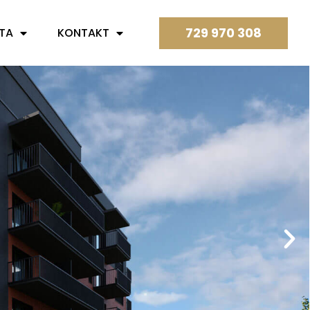
729 970 308
NTA
KONTAKT