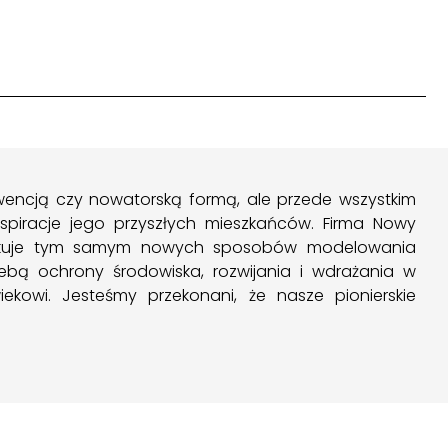
wencją czy nowatorską formą, ale przede wszystkim
piracje jego przyszłych mieszkańców. Firma Nowy
szukuje tym samym nowych sposobów modelowania
rzebą ochrony środowiska, rozwijania i wdrażania w
ekowi. Jesteśmy przekonani, że nasze pionierskie