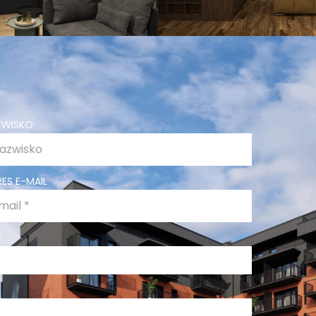
ZWISKO
ES E-MAIL