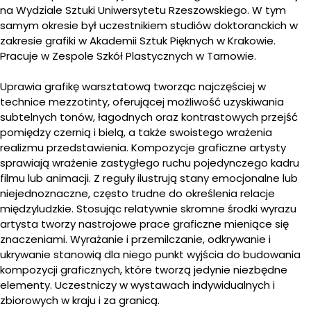
na Wydziale Sztuki Uniwersytetu Rzeszowskiego. W tym
samym okresie był uczestnikiem studiów doktoranckich w
zakresie grafiki w Akademii Sztuk Pięknych w Krakowie.
Pracuje w Zespole Szkół Plastycznych w Tarnowie.
Uprawia grafikę warsztatową tworząc najczęściej w
technice mezzotinty, oferującej możliwość uzyskiwania
subtelnych tonów, łagodnych oraz kontrastowych przejść
pomiędzy czernią i bielą, a także swoistego wrażenia
realizmu przedstawienia. Kompozycje graficzne artysty
sprawiają wrażenie zastygłego ruchu pojedynczego kadru
filmu lub animacji. Z reguły ilustrują stany emocjonalne lub
niejednoznaczne, często trudne do określenia relacje
międzyludzkie. Stosując relatywnie skromne środki wyrazu
artysta tworzy nastrojowe prace graficzne mieniące się
znaczeniami. Wyrażanie i przemilczanie, odkrywanie i
ukrywanie stanowią dla niego punkt wyjścia do budowania
kompozycji graficznych, które tworzą jedynie niezbędne
elementy. Uczestniczy w wystawach indywidualnych i
zbiorowych w kraju i za granicą.