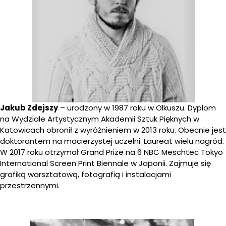
Jakub Zdejszy
– urodzony w 1987 roku w Olkuszu. Dyplom
na Wydziale Artystycznym Akademii Sztuk Pięknych w
Katowicach obronił z wyróżnieniem w 2013 roku. Obecnie jest
doktorantem na macierzystej uczelni. Laureat wielu nagród.
W 2017 roku otrzymał Grand Prize na 6 NBC Meschtec Tokyo
International Screen Print Biennale w Japonii. Zajmuje się
grafiką warsztatową, fotografią i instalacjami
przestrzennymi.