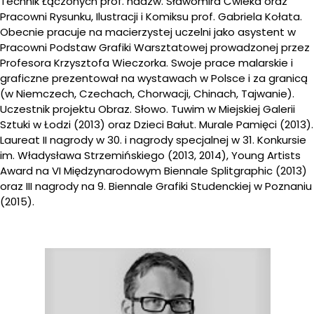
Technik Łączonych prof. nadzw. Sławomira Ćwieka oraz
Pracowni Rysunku, Ilustracji i Komiksu prof. Gabriela Kołata.
Obecnie pracuje na macierzystej uczelni jako asystent w
Pracowni Podstaw Grafiki Warsztatowej prowadzonej przez
Profesora Krzysztofa Wieczorka. Swoje prace malarskie i
graficzne prezentował na wystawach w Polsce i za granicą
(w Niemczech, Czechach, Chorwacji, Chinach, Tajwanie).
Uczestnik projektu Obraz. Słowo. Tuwim w Miejskiej Galerii
Sztuki w Łodzi (2013) oraz Dzieci Bałut. Murale Pamięci (2013).
Laureat II nagrody w 30. i nagrody specjalnej w 31. Konkursie
im. Władysława Strzemińskiego (2013, 2014), Young Artists
Award na VI Międzynarodowym Biennale Splitgraphic (2013)
oraz III nagrody na 9. Biennale Grafiki Studenckiej w Poznaniu
(2015).