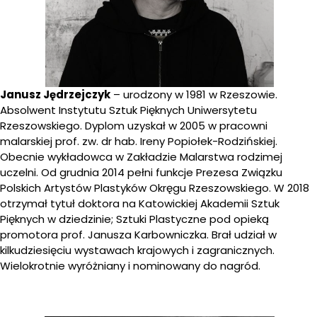
Janusz Jędrzejczyk
– urodzony w 1981 w Rzeszowie.
Absolwent Instytutu Sztuk Pięknych Uniwersytetu
Rzeszowskiego. Dyplom uzyskał w 2005 w pracowni
malarskiej prof. zw. dr hab. Ireny Popiołek-Rodzińskiej.
Obecnie wykładowca w Zakładzie Malarstwa rodzimej
uczelni. Od grudnia 2014 pełni funkcje Prezesa Związku
Polskich Artystów Plastyków Okręgu Rzeszowskiego. W 2018
otrzymał tytuł doktora na Katowickiej Akademii Sztuk
Pięknych w dziedzinie; Sztuki Plastyczne pod opieką
promotora prof. Janusza Karbowniczka. Brał udział w
kilkudziesięciu wystawach krajowych i zagranicznych.
Wielokrotnie wyróżniany i nominowany do nagród.