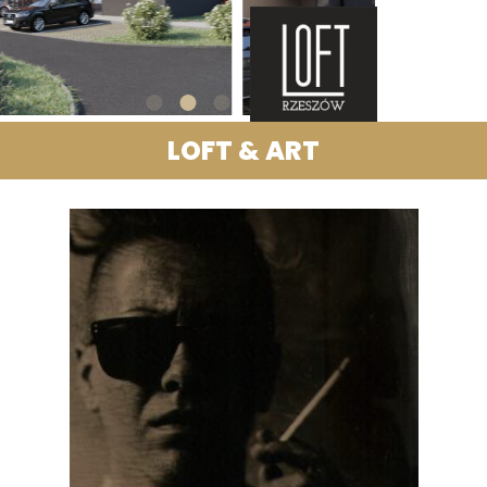
LOFT & ART